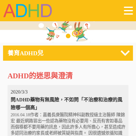
養育ADHD兒
ADHD的迷思與澄清
2020/3/3
問ADHD藥物有無風險，不如問「不治療和治療的風
險哪一個高」
2016.04.18作者：嘉義長庚醫院精神科副教授級主治醫師 陳錦
宏 最近網路冒出一些認為藥物沒有必要用、反而有害如毒品
而倡導都不要用藥的訊息，因此許多人有所擔心，甚至造成許
多認同治療的家長或老師被質疑與指責。 因很遺憾依循知識