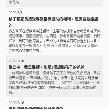
並尋求...
2020/3/3
孩子和家長接受專業醫療協助的權利，是需要被維護
的
過去醫師在提供醫療建議時，主要的依據來自參考書和老師的
經驗傳承，但慢慢出現一些問題：參考書更新速度較慢，有時
趕不上現時的醫療需求；老師的經驗傳承有時會過於個人化，
難以應用在一般病人。 於是1992 年加拿大 McMaster 大學研
究團隊首次揭櫫實證...
2020/2/18
諶立中：我是醫師，也是3個過動孩子的爸爸
一位精神科醫師父親，經常為了孩子在學校的失序行為，到校
跟老師道歉， 直到最小的兒子念了小五，他才驚覺未能及早
發現自己3個孩子都有過動特質…… 諶立中：我是醫師，也是
3個過動孩子的爸爸 如果，你是一個受過兒童青少年訓練的
精...
2020/2/18