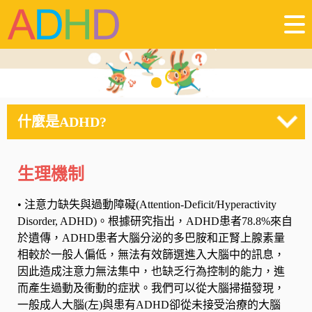
什麼是ADHD?
生理機制
•
注意力缺失與過動障礙(Attention-Deficit/Hyperactivity
Disorder, ADHD)。根據研究指出，ADHD患者78.8%來自
於遺傳，ADHD患者大腦分泌的多巴胺和正腎上腺素量
相較於一般人偏低，無法有效篩選進入大腦中的訊息，
因此造成注意力無法集中，也缺乏行為控制的能力，進
而產生過動及衝動的症狀。我們可以從大腦掃描發現，
一般成人大腦(左)與患有ADHD卻從未接受治療的大腦