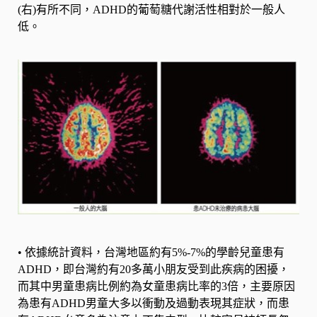
(右)有所不同，ADHD的葡萄糖代謝活性相對於一般人
低。
•
依據統計資料，台灣地區約有5%-7%的學齡兒童患有
ADHD，即台灣約有20多萬小朋友受到此疾病的困擾，
而其中男童患病比例約為女童患病比率的3倍，主要原因
為患有ADHD男童大多以衝動及過動表現其症狀，而患