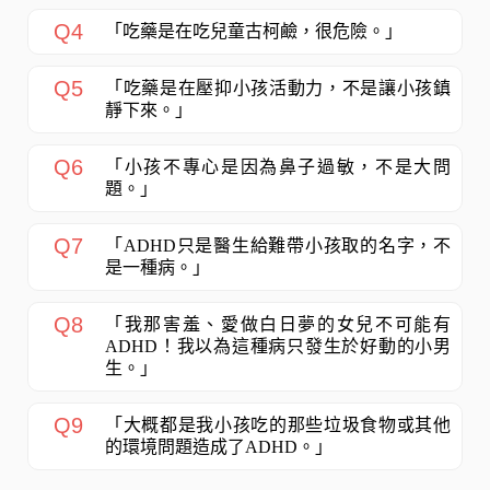
Q4
「吃藥是在吃兒童古柯鹼，很危險。」
Q5
「吃藥是在壓抑小孩活動力，不是讓小孩鎮
靜下來。」
Q6
「小孩不專心是因為鼻子過敏，不是大問
題。」
Q7
「ADHD只是醫生給難帶小孩取的名字，不
是一種病。」
Q8
「我那害羞、愛做白日夢的女兒不可能有
ADHD！我以為這種病只發生於好動的小男
生。」
Q9
「大概都是我小孩吃的那些垃圾食物或其他
的環境問題造成了ADHD。」